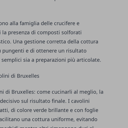
no alla famiglia delle crucifere e
 la presenza di composti solforati
stico. Una gestione corretta della cottura
 pungenti e di ottenere un risultato
 semplici sia a preparazioni più articolate.
lini di Bruxelles
i di Bruxelles: come cucinarli al meglio, la
ecisivo sul risultato finale. I cavolini
ti, di colore verde brillante e con foglie
facilitano una cottura uniforme, evitando