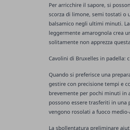
Per arricchire il sapore, si poss
scorza di limone, semi tostati o
balsamico negli ultimi minuti. L
leggermente amarognola crea un 
solitamente non apprezza questa
Cavolini di Bruxelles in padella: 
Quando si preferisce una prepara
gestire con precisione tempi e co
brevemente per pochi minuti in a
possono essere trasferiti in una 
vengono rosolati a fuoco medio-a
La sbollentatura preliminare aiut