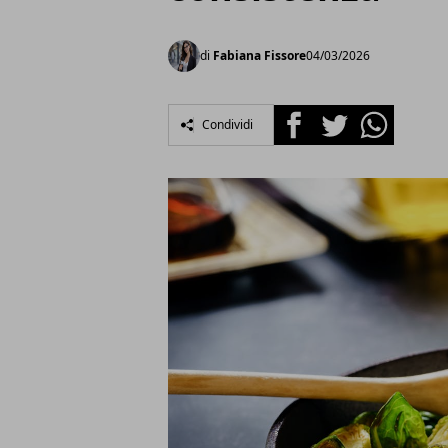
di
Fabiana Fissore
04/03/2026
Facebook
Twitter
Whatsapp
Condividi