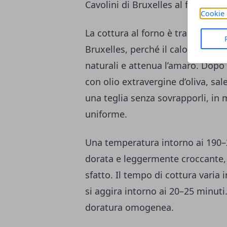
Cavolini di Bruxelles al forno: cro
Cookie 
La cottura al forno è tra le tecnic
Bruxelles, perché il calore secco 
naturali e attenua l’amaro. Dopo 
con olio extravergine d’oliva, sa
una teglia senza sovrapporli, in
uniforme.
Una temperatura intorno ai 190–
dorata e leggermente croccante
sfatto. Il tempo di cottura vari
si aggira intorno ai 20–25 minuti
doratura omogenea.