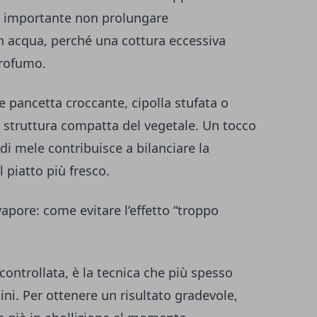
 È importante non prolungare
 acqua, perché una cottura eccessiva
 profumo.
e pancetta croccante, cipolla stufata o
a struttura compatta del vegetale. Un tocco
di mele contribuisce a bilanciare la
 piatto più fresco.
 vapore: come evitare l’effetto “troppo
controllata, è la tecnica che più spesso
ni. Per ottenere un risultato gradevole,