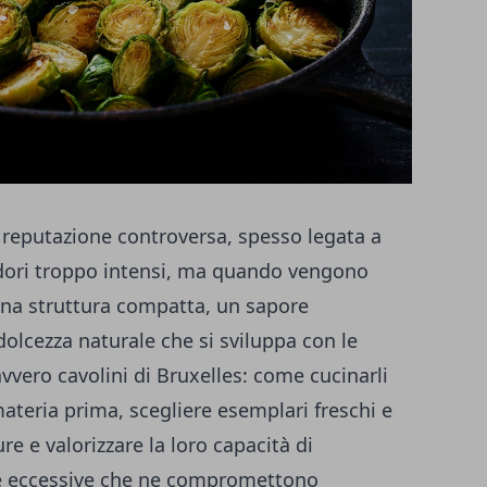
a reputazione controversa, spesso legata a
odori troppo intensi, ma quando vengono
 una struttura compatta, un sapore
lcezza naturale che si sviluppa con le
vero cavolini di Bruxelles: come cucinarli
materia prima, scegliere esemplari freschi e
e e valorizzare la loro capacità di
ure eccessive che ne compromettono