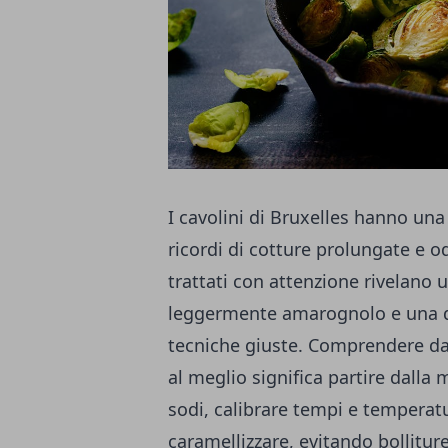
I cavolini di Bruxelles hanno un
ricordi di cotture prolungate e 
trattati con attenzione rivelano
leggermente amarognolo e una do
tecniche giuste. Comprendere dav
al meglio significa partire dalla 
sodi, calibrare tempi e temperatur
caramellizzare, evitando bollit