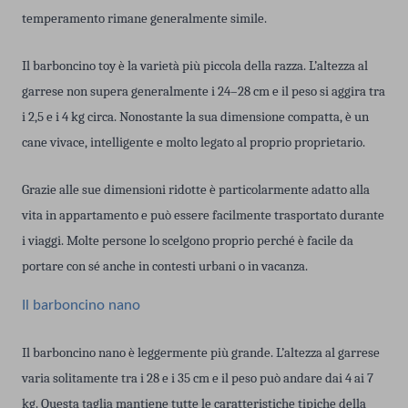
temperamento rimane generalmente simile.
Il barboncino toy è la varietà più piccola della razza. L’altezza al
garrese non supera generalmente i 24–28 cm e il peso si aggira tra
i 2,5 e i 4 kg circa. Nonostante la sua dimensione compatta, è un
cane vivace, intelligente e molto legato al proprio proprietario.
Grazie alle sue dimensioni ridotte è particolarmente adatto alla
vita in appartamento e può essere facilmente trasportato durante
i viaggi. Molte persone lo scelgono proprio perché è facile da
portare con sé anche in contesti urbani o in vacanza.
Il barboncino nano
Il barboncino nano è leggermente più grande. L’altezza al garrese
varia solitamente tra i 28 e i 35 cm e il peso può andare dai 4 ai 7
kg. Questa taglia mantiene tutte le caratteristiche tipiche della