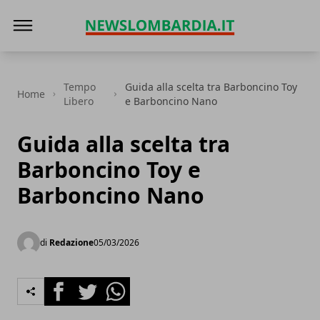
News Lombardia
Tempo
Guida alla scelta tra Barboncino Toy
Home
Libero
e Barboncino Nano
Guida alla scelta tra
Barboncino Toy e
Barboncino Nano
di
Redazione
05/03/2026
Facebook
Twitter
Whatsapp