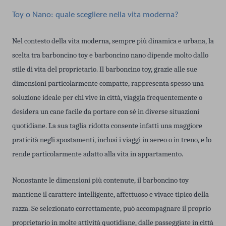
Toy o Nano: quale scegliere nella vita moderna?
Nel contesto della vita moderna, sempre più dinamica e urbana, la
scelta tra barboncino toy e barboncino nano dipende molto dallo
stile di vita del proprietario. Il barboncino toy, grazie alle sue
dimensioni particolarmente compatte, rappresenta spesso una
soluzione ideale per chi vive in città, viaggia frequentemente o
desidera un cane facile da portare con sé in diverse situazioni
quotidiane. La sua taglia ridotta consente infatti una maggiore
praticità negli spostamenti, inclusi i viaggi in aereo o in treno, e lo
rende particolarmente adatto alla vita in appartamento.
Nonostante le dimensioni più contenute, il barboncino toy
mantiene il carattere intelligente, affettuoso e vivace tipico della
razza. Se selezionato correttamente, può accompagnare il proprio
proprietario in molte attività quotidiane, dalle passeggiate in città