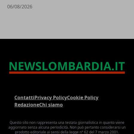
06/08/2026
Contatti
Privacy Policy
Cookie Policy
Redazione
Chi siamo
Questo sito non rappresenta una testata giornalistica in quanto viene
aggiornato senza alcuna periodicità. Non può pertanto considerarsi un
prodotto editoriale ai sensi della legge n° 62 del 7 marzo 2001.