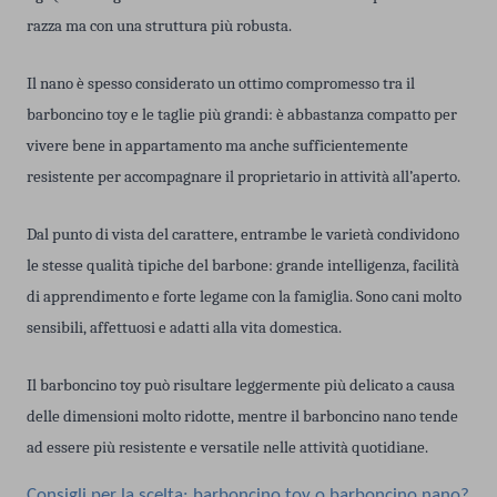
razza ma con una struttura più robusta.
Il nano è spesso considerato un ottimo compromesso tra il
barboncino toy e le taglie più grandi: è abbastanza compatto per
vivere bene in appartamento ma anche sufficientemente
resistente per accompagnare il proprietario in attività all’aperto.
Dal punto di vista del carattere, entrambe le varietà condividono
le stesse qualità tipiche del barbone: grande intelligenza, facilità
di apprendimento e forte legame con la famiglia. Sono cani molto
sensibili, affettuosi e adatti alla vita domestica.
Il barboncino toy può risultare leggermente più delicato a causa
delle dimensioni molto ridotte, mentre il barboncino nano tende
ad essere più resistente e versatile nelle attività quotidiane.
Consigli per la scelta: barboncino toy o barboncino nano?