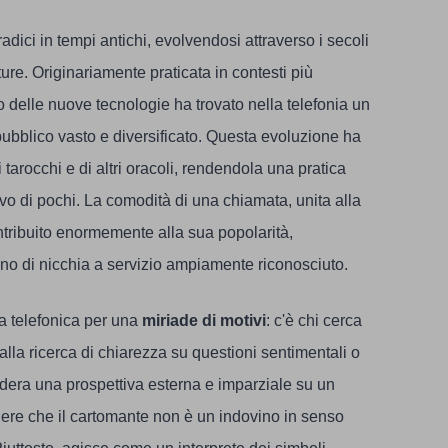
adici in tempi antichi, evolvendosi attraverso i secoli
ure. Originariamente praticata in contesti più
to delle nuove tecnologie ha trovato nella telefonia un
pubblico vasto e diversificato. Questa evoluzione ha
 tarocchi e di altri oracoli, rendendola una pratica
 di pochi. La comodità di una chiamata, unita alla
tribuito enormemente alla sua popolarità,
o di nicchia a servizio ampiamente riconosciuto.
a telefonica per una
miriade di motivi
: c'è chi cerca
alla ricerca di chiarezza su questioni sentimentali o
dera una prospettiva esterna e imparziale su un
ere che il cartomante non è un indovino in senso