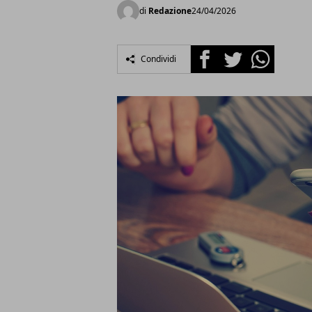
di
Redazione
24/04/2026
Facebook
Twitter
Whatsapp
Condividi