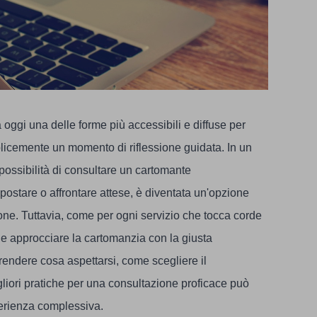
oggi una delle forme più accessibili e diffuse per
licemente un momento di riflessione guidata. In un
ossibilità di consultare un cartomante
stare o affrontare attese, è diventata un'opzione
ne. Tuttavia, come per ogni servizio che tocca corde
le approcciare la cartomanzia con la giusta
ndere cosa aspettarsi, come scegliere il
gliori pratiche per una consultazione proficace può
perienza complessiva.