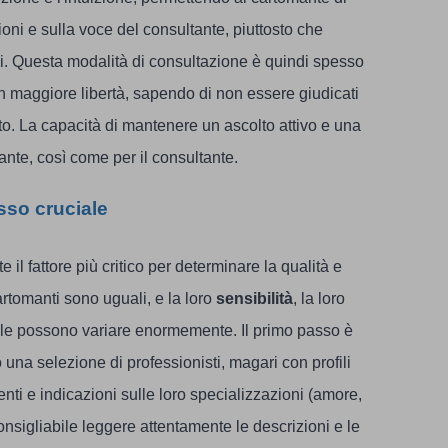
oni e sulla voce del consultante, piuttosto che
li. Questa modalità di consultazione è quindi spesso
on maggiore libertà, sapendo di non essere giudicati
. La capacità di mantenere un ascolto attivo e una
nte, così come per il consultante.
sso cruciale
il fattore più critico per determinare la qualità e
 cartomanti sono uguali, e la loro
sensibilità
, la loro
nale possono variare enormemente. Il primo passo è
 una selezione di professionisti, magari con profili
utenti e indicazioni sulle loro specializzazioni (amore,
onsigliabile leggere attentamente le descrizioni e le