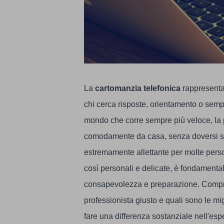
La
cartomanzia telefonica
rappresenta 
chi cerca risposte, orientamento o semp
mondo che corre sempre più veloce, la p
comodamente da casa, senza doversi spo
estremamente allettante per molte perso
così personali e delicate, è fondamenta
consapevolezza e preparazione. Compre
professionista giusto e quali sono le mi
fare una differenza sostanziale nell'es