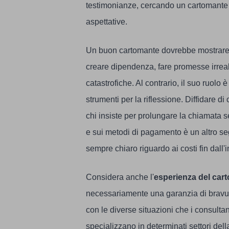
testimonianze, cercando un cartomante i
aspettative.
Un buon cartomante dovrebbe mostrar
creare dipendenza, fare promesse irreali
catastrofiche. Al contrario, il suo ruolo 
strumenti per la riflessione. Diffidare d
chi insiste per prolungare la chiamata s
e sui metodi di pagamento è un altro seg
sempre chiaro riguardo ai costi fin dall'
Considera anche l'
esperienza del car
necessariamente una garanzia di bravura
con le diverse situazioni che i consulta
specializzano in determinati settori dell