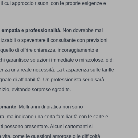
l cui approccio risuoni con le proprie esigenze e
e
empatia e professionalità
. Non dovrebbe mai
zzabili o spaventare il consultante con previsioni
è quello di offrire chiarezza, incoraggiamento e
i chi garantisce soluzioni immediate o miracolose, o di
enza una reale necessità. La trasparenza sulle tariffe
nale di affidabilità. Un professionista serio sarà
inizio, evitando sorprese sgradite.
tomante
. Molti anni di pratica non sono
, ma indicano una certa familiarità con le carte e
nti possono presentare. Alcuni cartomanti si
a vita, come le questioni amorose o le difficoltà