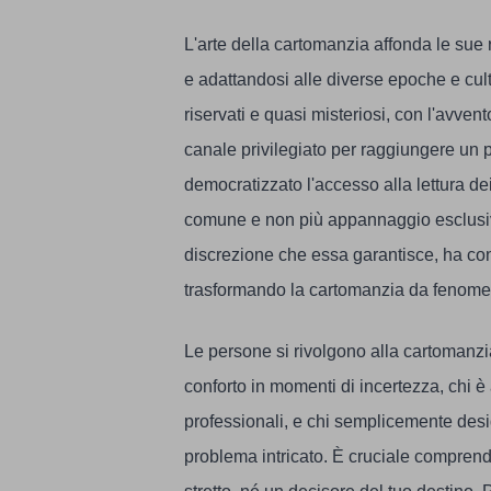
L'arte della cartomanzia affonda le sue r
e adattandosi alle diverse epoche e cult
riservati e quasi misteriosi, con l'avven
canale privilegiato per raggiungere un 
democratizzato l'accesso alla lettura dei
comune e non più appannaggio esclusivo
discrezione che essa garantisce, ha con
trasformando la cartomanzia da fenomen
Le persone si rivolgono alla cartomanzi
conforto in momenti di incertezza, chi è 
professionali, e chi semplicemente desi
problema intricato. È cruciale comprend