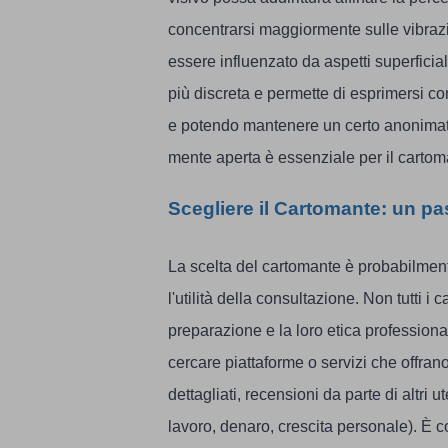
concentrarsi maggiormente sulle vibrazi
essere influenzato da aspetti superficia
più discreta e permette di esprimersi c
e potendo mantenere un certo anonimato
mente aperta è essenziale per il cartoma
Scegliere il Cartomante: un pa
La scelta del cartomante è probabilmente 
l'utilità della consultazione. Non tutti i
preparazione e la loro etica professio
cercare piattaforme o servizi che offrano
dettagliati, recensioni da parte di altri 
lavoro, denaro, crescita personale). È c