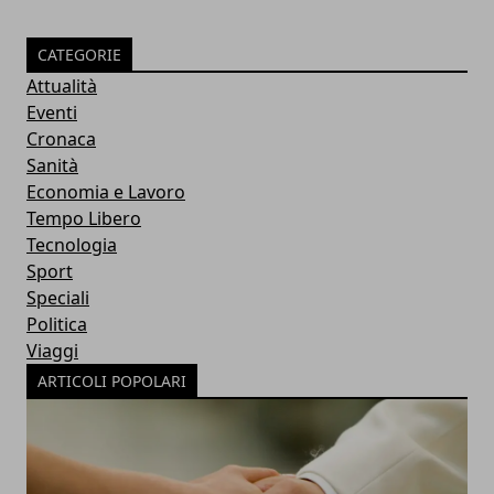
CATEGORIE
Attualità
Eventi
Cronaca
Sanità
Economia e Lavoro
Tempo Libero
Tecnologia
Sport
Speciali
Politica
Viaggi
ARTICOLI POPOLARI