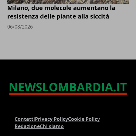
Milano, due molecole aumentano la
resistenza delle piante alla siccità
06/08/2026
Contatti
Privacy Policy
Cookie Policy
Redazione
Chi siamo