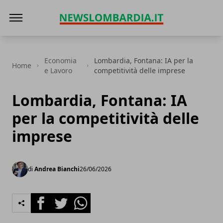
News Lombardia
Economia
Lombardia, Fontana: IA per la
Home
e Lavoro
competitività delle imprese
Lombardia, Fontana: IA
per la competitività delle
imprese
di
Andrea Bianchi
26/06/2026
Facebook
Twitter
Whatsapp