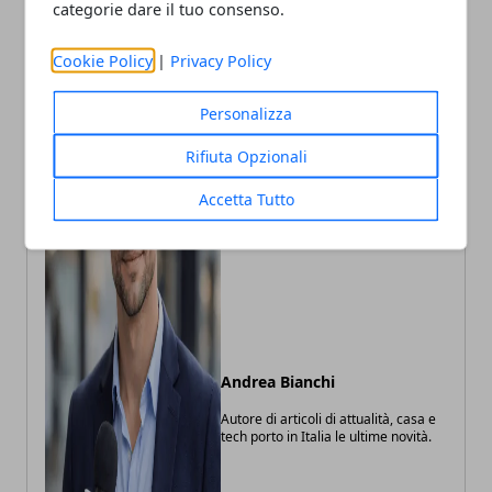
categorie dare il tuo consenso.
Cookie Policy
|
Privacy Policy
Personalizza
Rifiuta Opzionali
Accetta Tutto
Andrea Bianchi
Autore di articoli di attualità, casa e
tech porto in Italia le ultime novità.