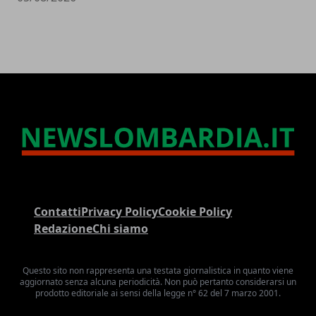
Contatti
Privacy Policy
Cookie Policy
Redazione
Chi siamo
Questo sito non rappresenta una testata giornalistica in quanto viene
aggiornato senza alcuna periodicità. Non può pertanto considerarsi un
prodotto editoriale ai sensi della legge n° 62 del 7 marzo 2001.