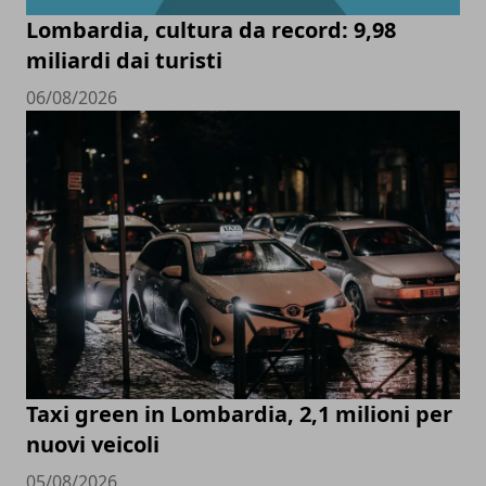
Lombardia, cultura da record: 9,98
miliardi dai turisti
06/08/2026
Taxi green in Lombardia, 2,1 milioni per
nuovi veicoli
05/08/2026