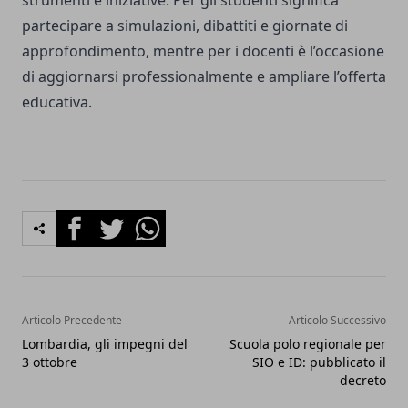
strumenti e iniziative. Per gli studenti significa
partecipare a simulazioni, dibattiti e giornate di
approfondimento, mentre per i docenti è l’occasione
di aggiornarsi professionalmente e ampliare l’offerta
educativa.
Facebook
Twitter
Whatsapp
Articolo Precedente
Articolo Successivo
Lombardia, gli impegni del
Scuola polo regionale per
3 ottobre
SIO e ID: pubblicato il
decreto