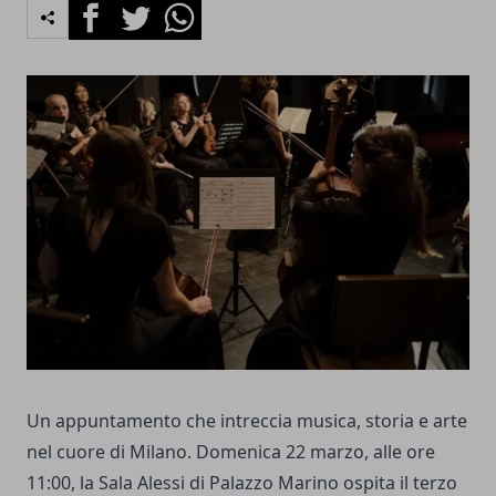
Facebook
Twitter
Whatsapp
Un appuntamento che intreccia musica, storia e arte
nel cuore di Milano. Domenica 22 marzo, alle ore
11:00, la Sala Alessi di Palazzo Marino ospita il terzo