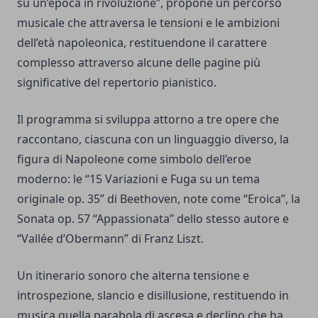
su un’epoca in rivoluzione”, propone un percorso
musicale che attraversa le tensioni e le ambizioni
dell’età napoleonica, restituendone il carattere
complesso attraverso alcune delle pagine più
significative del repertorio pianistico.
Il programma si sviluppa attorno a tre opere che
raccontano, ciascuna con un linguaggio diverso, la
figura di Napoleone come simbolo dell’eroe
moderno: le “15 Variazioni e Fuga su un tema
originale op. 35” di Beethoven, note come “Eroica”, la
Sonata op. 57 “Appassionata” dello stesso autore e
“Vallée d’Obermann” di Franz Liszt.
Un itinerario sonoro che alterna tensione e
introspezione, slancio e disillusione, restituendo in
musica quella parabola di ascesa e declino che ha