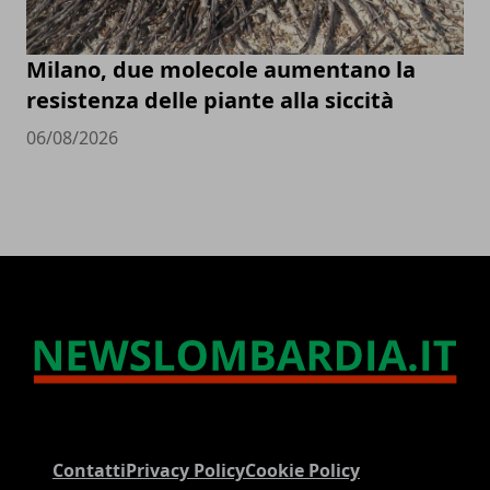
Milano, due molecole aumentano la
resistenza delle piante alla siccità
06/08/2026
Contatti
Privacy Policy
Cookie Policy