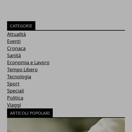
CATEGORIE
Attualità
Eventi
Cronaca
Sanità
Economia e Lavoro
Tempo Libero
Tecnologia
Sport
Speciali
Politica
Viaggi
ARTICOLI POPOLARI