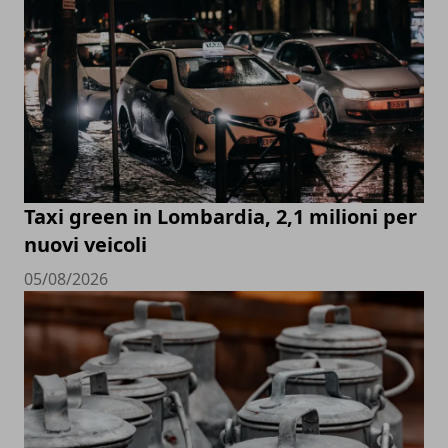
Taxi green in Lombardia, 2,1 milioni per
nuovi veicoli
05/08/2026