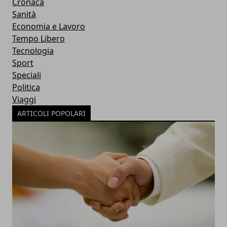
Cronaca
Sanità
Economia e Lavoro
Tempo Libero
Tecnologia
Sport
Speciali
Politica
Viaggi
ARTICOLI POPOLARI