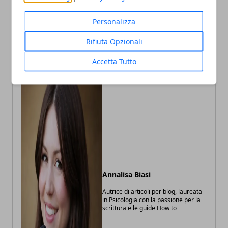
senza intoppi: guida
nuovo chatbot online per
pratica per mantenere
le convenzioni
Personalizza
sempre la sala sotto
controllo
Rifiuta Opzionali
Accetta Tutto
Annalisa Biasi
Autrice di articoli per blog, laureata
in Psicologia con la passione per la
scrittura e le guide How to