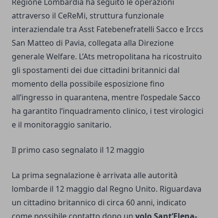
Regione Lombardia ha seguito le operazioni
attraverso il CeReMi, struttura funzionale
interaziendale tra Asst Fatebenefratelli Sacco e Irccs
San Matteo di Pavia, collegata alla Direzione
generale Welfare. L’Ats metropolitana ha ricostruito
gli spostamenti dei due cittadini britannici dal
momento della possibile esposizione fino
all’ingresso in quarantena, mentre l’ospedale Sacco
ha garantito l’inquadramento clinico, i test virologici
e il monitoraggio sanitario.
Il primo caso segnalato il 12 maggio
La prima segnalazione è arrivata alle autorità
lombarde il 12 maggio dal Regno Unito. Riguardava
un cittadino britannico di circa 60 anni, indicato
come possibile contatto dopo un
volo Sant’Elena-