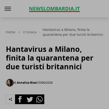
News Lombardia
Hantavirus a Milano, finita la
Home
Cronaca
quarantena per due turisti britannici
Hantavirus a Milano,
finita la quarantena per
due turisti britannici
di
Annalisa Biasi
10/06/2026
Facebook
Twitter
Whatsapp