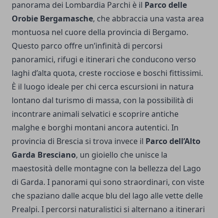
panorama dei Lombardia Parchi è il
Parco delle
Orobie Bergamasche
, che abbraccia una vasta area
montuosa nel cuore della provincia di Bergamo.
Questo parco offre un’infinità di percorsi
panoramici, rifugi e itinerari che conducono verso
laghi d’alta quota, creste rocciose e boschi fittissimi.
È il luogo ideale per chi cerca escursioni in natura
lontano dal turismo di massa, con la possibilità di
incontrare animali selvatici e scoprire antiche
malghe e borghi montani ancora autentici. In
provincia di Brescia si trova invece il
Parco dell’Alto
Garda Bresciano
, un gioiello che unisce la
maestosità delle montagne con la bellezza del Lago
di Garda. I panorami qui sono straordinari, con viste
che spaziano dalle acque blu del lago alle vette delle
Prealpi. I percorsi naturalistici si alternano a itinerari