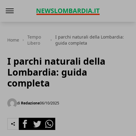
News Lombardia
Tempo
I parchi naturali della Lombardia:
Home
Libero
guida completa
I parchi naturali della
Lombardia: guida
completa
di
Redazione
06/10/2025
Facebook
Twitter
Whatsapp