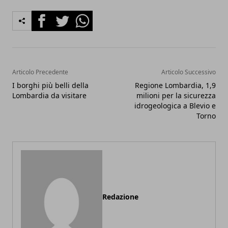
Facebook
Twitter
Whatsapp
Articolo Precedente
Articolo Successivo
I borghi più belli della
Regione Lombardia, 1,9
Lombardia da visitare
milioni per la sicurezza
idrogeologica a Blevio e
Torno
Redazione