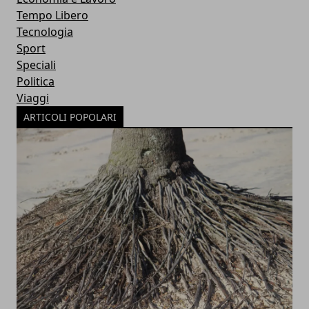
Tempo Libero
Tecnologia
Sport
Speciali
Politica
Viaggi
ARTICOLI POPOLARI