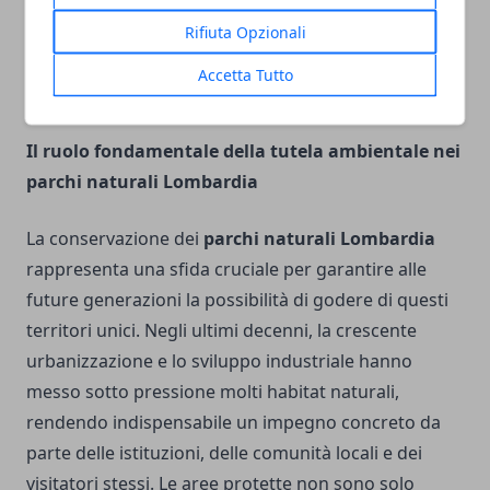
naturale a quello culturale. Oltre alla bellezza dei
boschi e dei prati, ospita ville storiche, giardini
Rifiuta Opzionali
all’italiana e piccoli nuclei rurali che raccontano la
Accetta Tutto
storia della Brianza e delle sue trasformazioni.
Il ruolo fondamentale della tutela ambientale nei
parchi naturali Lombardia
La conservazione dei
parchi naturali Lombardia
rappresenta una sfida cruciale per garantire alle
future generazioni la possibilità di godere di questi
territori unici. Negli ultimi decenni, la crescente
urbanizzazione e lo sviluppo industriale hanno
messo sotto pressione molti habitat naturali,
rendendo indispensabile un impegno concreto da
parte delle istituzioni, delle comunità locali e dei
visitatori stessi. Le aree protette non sono solo