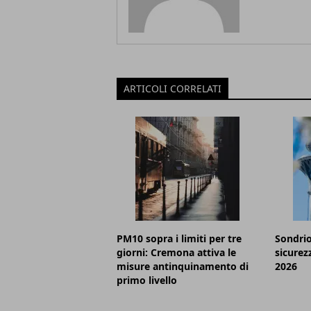
ARTICOLI CORRELATI
PM10 sopra i limiti per tre
Sondrio
giorni: Cremona attiva le
sicurez
misure antinquinamento di
2026
primo livello