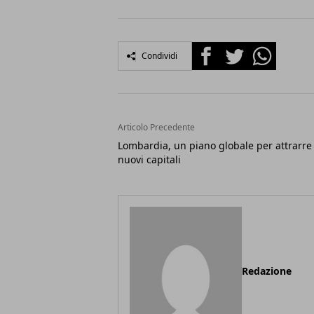
Facebook
Twitter
Whatsapp
Condividi
Articolo Precedente
Lombardia, un piano globale per attrarre
nuovi capitali
Redazione