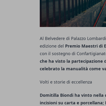
Al Belvedere di Palazzo Lombardia
edizione del
Premio Maestri di 
con il sostegno di Confartigiana
che ha visto la partecipazione d
celebrato la manualità come va
Volti e storie di eccellenza
Domitilla Biondi ha vinto nella
incisioni su carta e porcellana