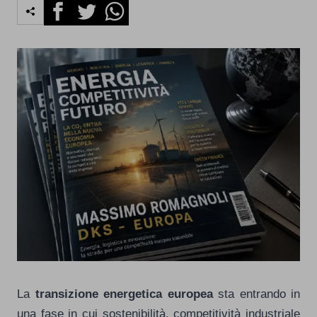
Facebook
Twitter
Whatsapp
La
transizione energetica europea
sta entrando in
una fase in cui sostenibilità, competitività industriale