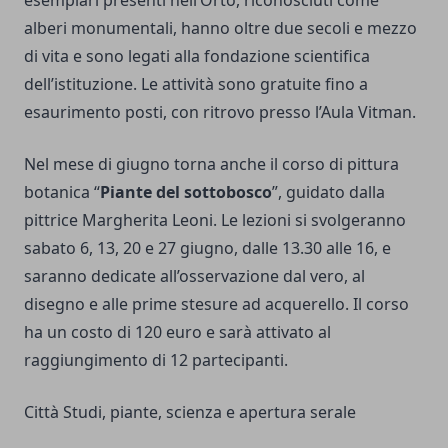
esemplari presenti nell’Orto, riconosciuti come
alberi monumentali, hanno oltre due secoli e mezzo
di vita e sono legati alla fondazione scientifica
dell’istituzione. Le attività sono gratuite fino a
esaurimento posti, con ritrovo presso l’Aula Vitman.
Nel mese di giugno torna anche il corso di pittura
botanica “
Piante del sottobosco
”, guidato dalla
pittrice Margherita Leoni. Le lezioni si svolgeranno
sabato 6, 13, 20 e 27 giugno, dalle 13.30 alle 16, e
saranno dedicate all’osservazione dal vero, al
disegno e alle prime stesure ad acquerello. Il corso
ha un costo di 120 euro e sarà attivato al
raggiungimento di 12 partecipanti.
Città Studi, piante, scienza e apertura serale