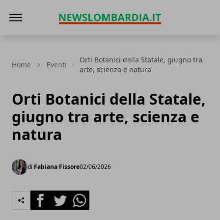
News Lombardia
Orti Botanici della Statale, giugno tra
Home
Eventi
arte, scienza e natura
Orti Botanici della Statale,
giugno tra arte, scienza e
natura
di
Fabiana Fissore
02/06/2026
Facebook
Twitter
Whatsapp