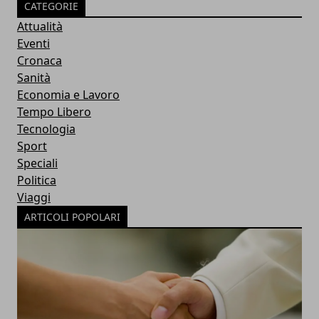
CATEGORIE
Attualità
Eventi
Cronaca
Sanità
Economia e Lavoro
Tempo Libero
Tecnologia
Sport
Speciali
Politica
Viaggi
ARTICOLI POPOLARI