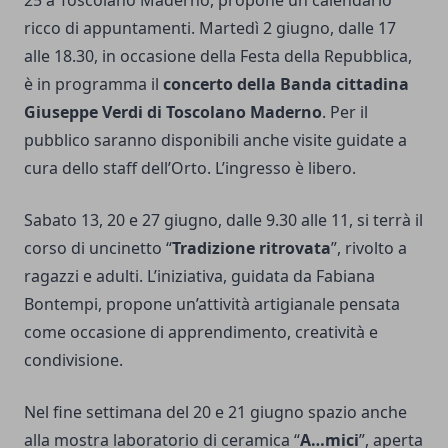
25 a Toscolano Maderno, propone un calendario
ricco di appuntamenti. Martedì 2 giugno, dalle 17
alle 18.30, in occasione della Festa della Repubblica,
è in programma il
concerto della Banda cittadina
Giuseppe Verdi di Toscolano Maderno
. Per il
pubblico saranno disponibili anche visite guidate a
cura dello staff dell’Orto. L’ingresso è libero.
Sabato 13, 20 e 27 giugno, dalle 9.30 alle 11, si terrà il
corso di uncinetto “
Tradizione ritrovata
”, rivolto a
ragazzi e adulti. L’iniziativa, guidata da Fabiana
Bontempi, propone un’attività artigianale pensata
come occasione di apprendimento, creatività e
condivisione.
Nel fine settimana del 20 e 21 giugno spazio anche
alla mostra laboratorio di ceramica “
A…mici
”, aperta