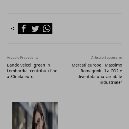
Facebook
Twitter
Whatsapp
Articolo Precedente
Articolo Successivo
Bando veicoli green in
Mercati europei, Massimo
Lombardia, contributi fino
Romagnoli: “La CO2 è
a 30mila euro
diventata una variabile
industriale”