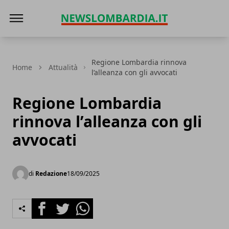
News Lombardia
Regione Lombardia rinnova
Home
Attualità
l’alleanza con gli avvocati
Regione Lombardia
rinnova l’alleanza con gli
avvocati
di
Redazione
18/09/2025
Facebook
Twitter
Whatsapp