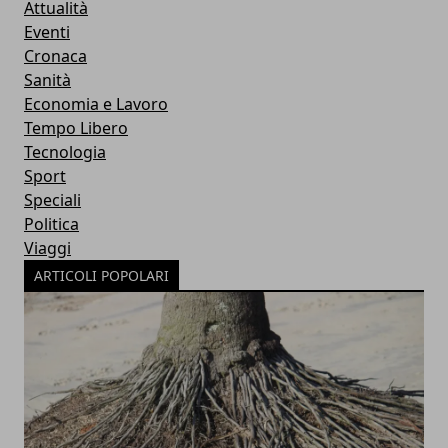
Attualità
Eventi
Cronaca
Sanità
Economia e Lavoro
Tempo Libero
Tecnologia
Sport
Speciali
Politica
Viaggi
ARTICOLI POPOLARI