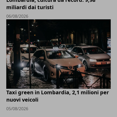
miliardi dai turisti
06/08/2026
Taxi green in Lombardia, 2,1 milioni per
nuovi veicoli
05/08/2026