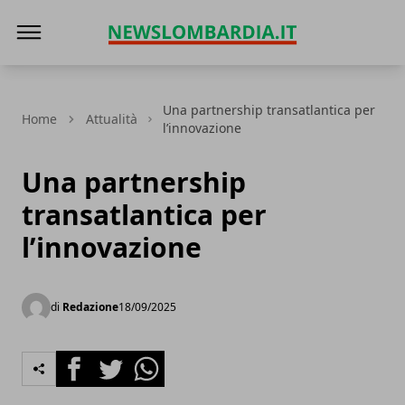
News Lombardia
Una partnership transatlantica per
Home
Attualità
l’innovazione
Una partnership
transatlantica per
l’innovazione
di
Redazione
18/09/2025
Facebook
Twitter
Whatsapp