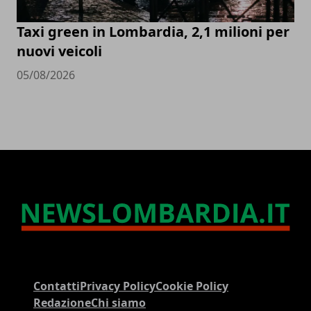
Taxi green in Lombardia, 2,1 milioni per
nuovi veicoli
05/08/2026
Contatti
Privacy Policy
Cookie Policy
Redazione
Chi siamo