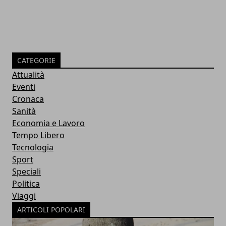
CATEGORIE
Attualità
Eventi
Cronaca
Sanità
Economia e Lavoro
Tempo Libero
Tecnologia
Sport
Speciali
Politica
Viaggi
ARTICOLI POPOLARI