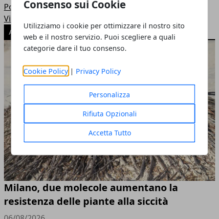
Consenso sui Cookie
Politica
Viaggi
Utilizziamo i cookie per ottimizzare il nostro sito
ARTICOLI POPOLARI
web e il nostro servizio. Puoi scegliere a quali
categorie dare il tuo consenso.
Cookie Policy
|
Privacy Policy
Personalizza
Rifiuta Opzionali
Accetta Tutto
Milano, due molecole aumentano la
resistenza delle piante alla siccità
06/08/2026