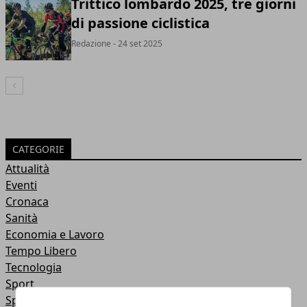
Trittico lombardo 2025, tre giorni
di passione ciclistica
Redazione
- 24 set 2025
Articolo Precedente
CATEGORIE
Attualità
Eventi
Cronaca
Sanità
Economia e Lavoro
Tempo Libero
Tecnologia
Sport
Speciali