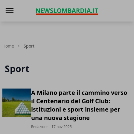
News Lombardia
Home
Sport
Sport
A Milano parte il cammino verso
il Centenario del Golf Club:
istituzioni e sport insieme per
una nuova stagione
Redazione
- 17 nov 2025