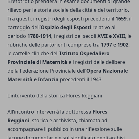
Brefotrofio prenderà in esame documenti di grande
rilievo per la storia sociale della città e del territorio.
Tra questi, i registri degli esposti precedenti il
1659
, il
carteggio dell’
Ospizio degli Esposti
relativo al
periodo
1780-1914
, i registri dei secoli
XVII e XVIII
, le
rubriche delle partorienti comprese tra
1797 e 1902
,
le cartelle cliniche dell’
Istituto Ospedaliero
Provinciale di Maternità
e i registri delle delibere
della Federazione Provinciale dell’
Opera Nazionale
Maternità e Infanzia
precedenti il 1943.
L’intervento della storica Flores Reggiani
All’incontro interverrà la dottoressa
Flores
Reggiani
, storica e archivista, chiamata ad
accompagnare il pubblico in una riflessione sulle
lacune documentarie e sul significato degli archivi