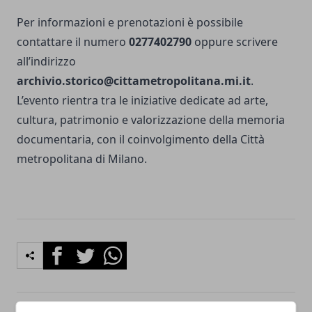
Per informazioni e prenotazioni è possibile
contattare il numero
0277402790
oppure scrivere
all’indirizzo
archivio.storico@cittametropolitana.mi.it
.
L’evento rientra tra le iniziative dedicate ad arte,
cultura, patrimonio e valorizzazione della memoria
documentaria, con il coinvolgimento della Città
metropolitana di Milano.
Facebook
Twitter
Whatsapp