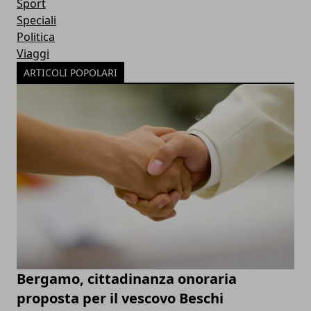
Sport
Speciali
Politica
Viaggi
ARTICOLI POPOLARI
Bergamo, cittadinanza onoraria
proposta per il vescovo Beschi