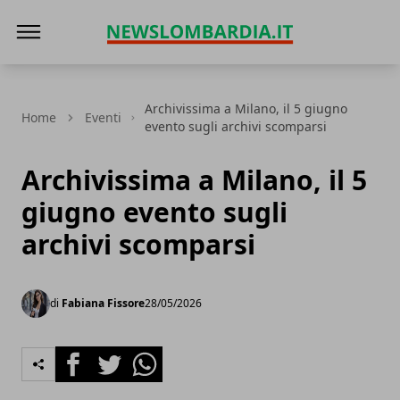
News Lombardia
Archivissima a Milano, il 5 giugno
Home
Eventi
evento sugli archivi scomparsi
Archivissima a Milano, il 5
giugno evento sugli
archivi scomparsi
di
Fabiana Fissore
28/05/2026
Facebook
Twitter
Whatsapp